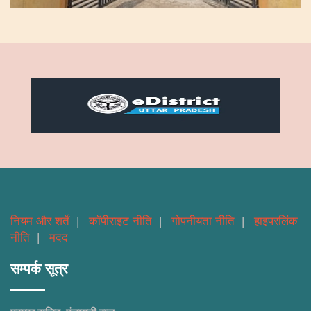
नियम और शर्तें
|
कॉपीराइट नीति
|
गोपनीयता नीति
|
हाइपरलिंक
नीति
|
मदद
सम्पर्क सूत्र