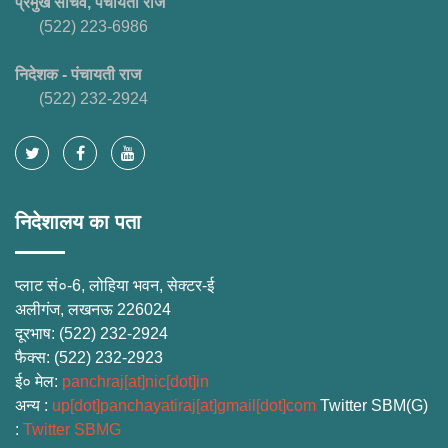
प्रमुख सचिव, पंचायती राज
(522) 223-6986
निदेशक - पंचायती राज
(522) 232-2924
निदेशालय का पता
प्लाट सं०-6, लोहिया भवन, सेक्टर-ई
अलीगंज, लखनऊ
226024
दूरभाष
: (522) 232-2924
फैक्स
: (522) 232-2923
ई० मेल
:
panchraj[at]nic[dot]in
अन्य
:
up[dot]panchayatiraj[at]gmail[dot]com
Twitter SBM(G)
:
Twitter SBMG