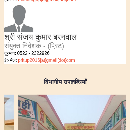
श्री संजय कुमार बरनवाल
संयुक्त निदेशक - (प्रिट)
दूरभाष: 0522 - 2322926
ई० मेल:
pritup2016[at]gmail[dot]com
विभागीय उपलब्धियाँ