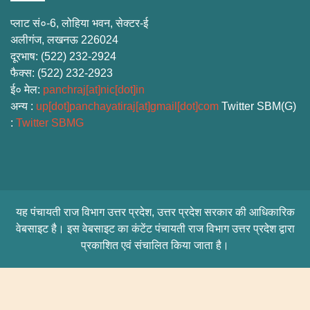
प्लाट सं०-6, लोहिया भवन, सेक्टर-ई
अलीगंज, लखनऊ
226024
दूरभाष
: (522) 232-2924
फैक्स
: (522) 232-2923
ई० मेल
:
panchraj[at]nic[dot]in
अन्य
:
up[dot]panchayatiraj[at]gmail[dot]com
Twitter SBM(G)
:
Twitter SBMG
यह पंचायती राज विभाग उत्तर प्रदेश, उत्तर प्रदेश सरकार की आधिकारिक
वेबसाइट है। इस वेबसाइट का कंटेंट पंचायती राज विभाग उत्तर प्रदेश द्वारा
प्रकाशित एवं संचालित किया जाता है।