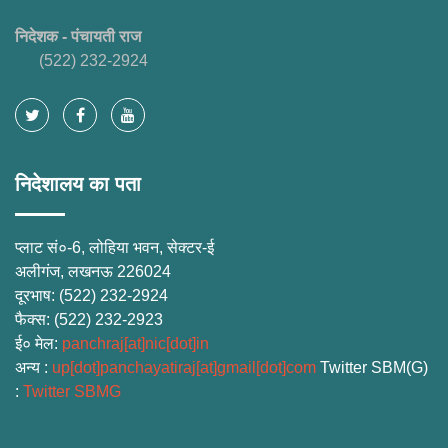
निदेशक - पंचायती राज
(522) 232-2924
निदेशालय का पता
प्लाट सं०-6, लोहिया भवन, सेक्टर-ई
अलीगंज, लखनऊ
226024
दूरभाष
: (522) 232-2924
फैक्स
: (522) 232-2923
ई० मेल
:
panchraj[at]nic[dot]in
अन्य
:
up[dot]panchayatiraj[at]gmail[dot]com
Twitter SBM(G)
:
Twitter SBMG